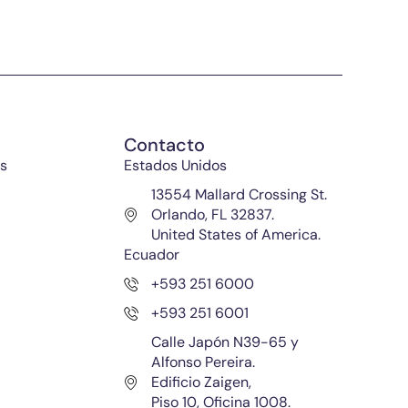
Contacto
s
Estados Unidos
13554 Mallard Crossing St.
Orlando, FL 32837.
United States of America.
Ecuador
+593 251 6000
+593 251 6001
Calle Japón N39-65 y
Alfonso Pereira.
Edificio Zaigen,
Piso 10, Oficina 1008.