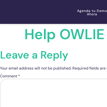
Agenda tu Demo
Ahora
Help OWLIE
Leave a Reply
Your email address will not be published.
Required fields ar
Comment
*