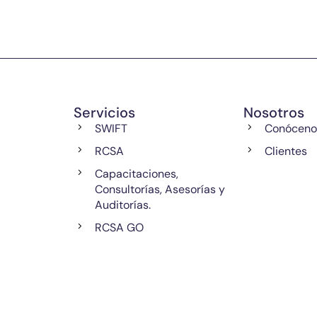
Servicios
Nosotros
SWIFT
Conóceno
RCSA
Clientes
Capacitaciones,
Consultorías, Asesorías y
Auditorías.
RCSA GO