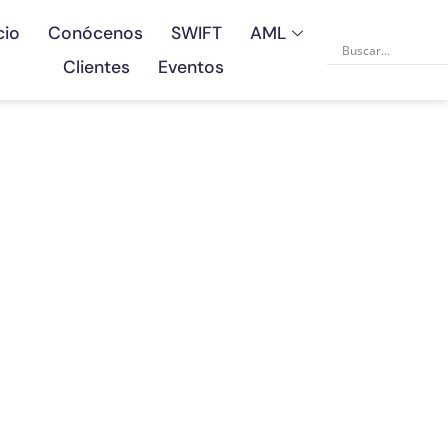
cio
Conócenos
SWIFT
AML
Clientes
Eventos