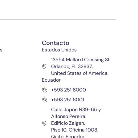
Contacto
s
Estados Unidos
13554 Mallard Crossing St.
Orlando, FL 32837.
United States of America.
Ecuador
+593 251 6000
+593 251 6001
Calle Japón N39-65 y
Alfonso Pereira.
Edificio Zaigen,
Piso 10, Oficina 1008.
Quito, Ecuador.