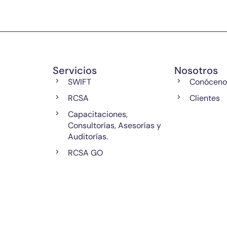
Servicios
Nosotros
SWIFT
Conóceno
RCSA
Clientes
Capacitaciones,
Consultorías, Asesorías y
Auditorías.
RCSA GO